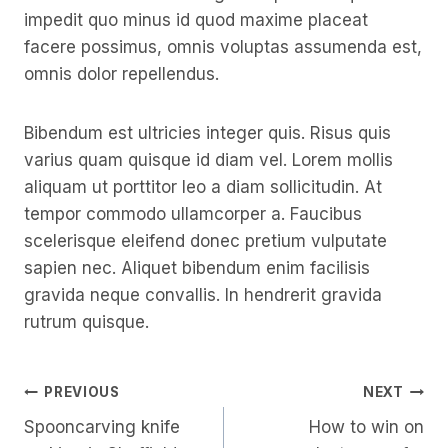
impedit quo minus id quod maxime placeat
facere possimus, omnis voluptas assumenda est,
omnis dolor repellendus.
Bibendum est ultricies integer quis. Risus quis
varius quam quisque id diam vel. Lorem mollis
aliquam ut porttitor leo a diam sollicitudin. At
tempor commodo ullamcorper a. Faucibus
scelerisque eleifend donec pretium vulputate
sapien nec. Aliquet bibendum enim facilisis
gravida neque convallis. In hendrerit gravida
rutrum quisque.
Post
PREVIOUS
NEXT
Spooncarving knife
How to win on
Navigation