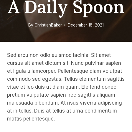
A Daily Spoon
By
ChristianBaker
December 18, 2021
Sed arcu non odio euismod lacinia. Sit amet
cursus sit amet dictum sit. Nunc pulvinar sapien
et ligula ullamcorper. Pellentesque diam volutpat
commodo sed egestas. Tellus elementum sagittis
vitae et leo duis ut diam quam. Eleifend donec
pretium vulputate sapien nec sagittis aliquam
malesuada bibendum. At risus viverra adipiscing
at in tellus. Duis at tellus at urna condimentum
mattis pellentesque.