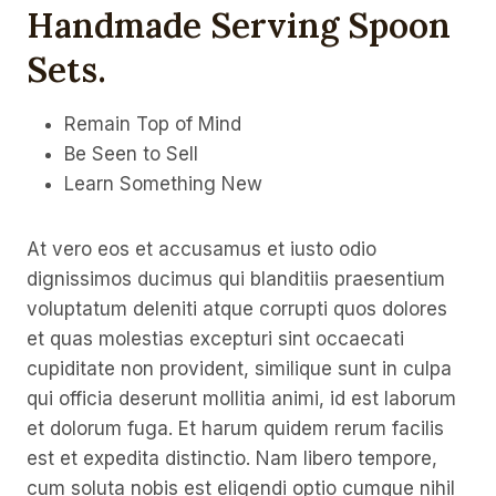
Handmade Serving Spoon
Sets
.
Remain Top of Mind
Be Seen to Sell
Learn Something New
At vero eos et accusamus et iusto odio
dignissimos ducimus qui blanditiis praesentium
voluptatum deleniti atque corrupti quos dolores
et quas molestias excepturi sint occaecati
cupiditate non provident, similique sunt in culpa
qui officia deserunt mollitia animi, id est laborum
et dolorum fuga. Et harum quidem rerum facilis
est et expedita distinctio. Nam libero tempore,
cum soluta nobis est eligendi optio cumque nihil