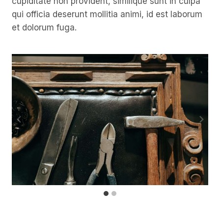
cupiditate non provident, similique sunt in culpa
qui officia deserunt mollitia animi, id est laborum
et dolorum fuga.